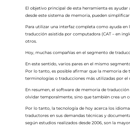
El objetivo principal de esta herramienta es ayudar
desde este sistema de memoria, pueden simplificar e
Para utilizar una interfaz completa como ayuda en 
traducción asistida por computadora (CAT – en ingl
otros.
Hoy, muchas compañías en el segmento de traducc
En este sentido, varios pares en el mismo segmento 
Por lo tanto, es posible afirmar que la memoria d
terminologías o traducciones más utilizadas por e
En resumen, el software de memoria de traducción n
olvidar temporalmente, sino que también crea un 
Por lo tanto, la tecnología de hoy acerca los idiom
traductores en sus demandas técnicas y documentale
según estudios realizados desde 2006, son la mayo