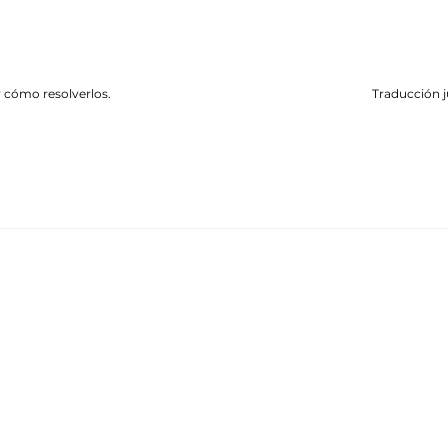
y cómo resolverlos.
Traducción j