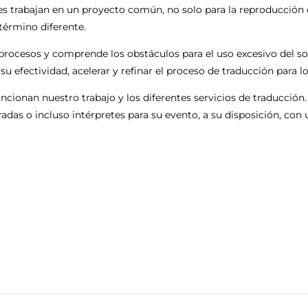
trabajan en un proyecto común, no solo para la reproducción d
término diferente.
 procesos y comprende los obstáculos para el uso excesivo del s
 efectividad, acelerar y refinar el proceso de traducción para l
ionan nuestro trabajo y los diferentes servicios de traducción
radas o incluso intérpretes para su evento, a su disposición, co