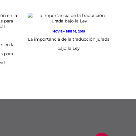
NOVIEMBRE 16, 2019
La importancia de la traducción jurada
n en la
bajo la Ley
as para
bal