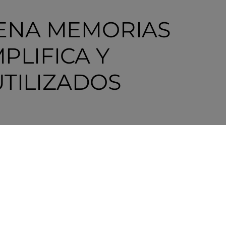
CENA MEMORIAS
PLIFICA Y
UTILIZADOS