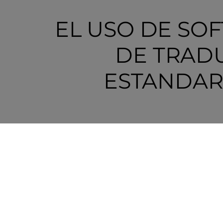
EL USO DE SO
DE TRADU
ESTANDARI