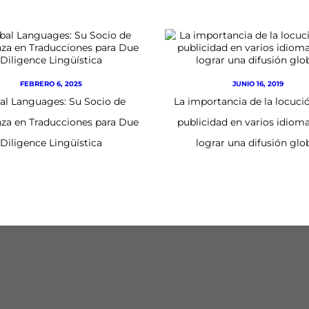
FEBRERO 6, 2025
JUNIO 16, 2019
al Languages: Su Socio de
La importancia de la locució
za en Traducciones para Due
publicidad en varios idiom
Diligence Lingüística
lograr una difusión glo