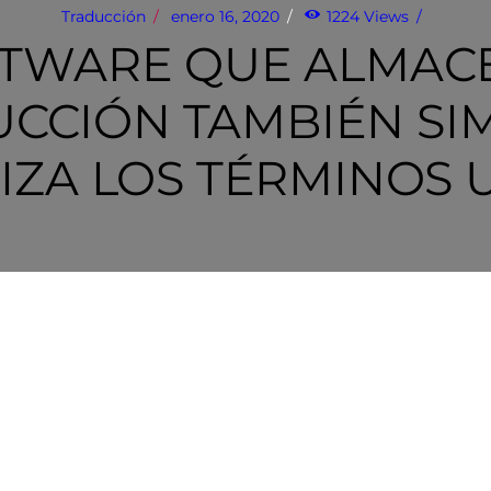
Traducción
enero 16, 2020
1224
Views
FTWARE QUE ALMA
CCIÓN TAMBIÉN SIM
ZA LOS TÉRMINOS 