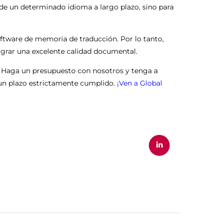
e un determinado idioma a largo plazo, sino para
oftware de memoria de traducción. Por lo tanto,
ograr una excelente calidad documental.
. Haga un presupuesto con nosotros y tenga a
n un plazo estrictamente cumplido.
¡Ven a Global