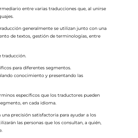
rmediario entre varias traducciones que, al unirse
guajes.
traducción generalmente se utilizan junto con una
nto de textos, gestión de terminologías, entre
 traducción.
íficos para diferentes segmentos.
mulando conocimiento y presentando las
érminos específicos que los traductores pueden
segmento, en cada idioma.
una precisión satisfactoria para ayudar a los
zarán las personas que los consultan, a quién,
e.