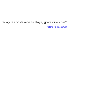
urada y la apostilla de La Haya, ¿para qué sirve?
Next
post:
febrero 16, 2020