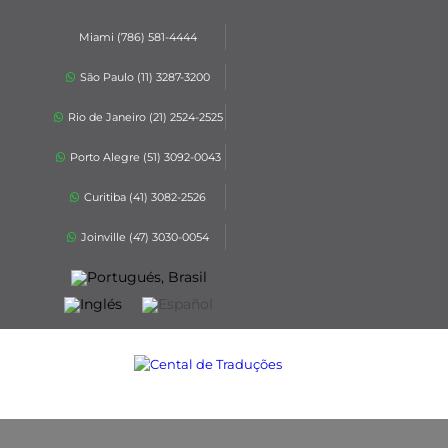
Miami (786) 581-4444
São Paulo (11) 3287-3200
Rio de Janeiro (21) 2524-2525
Porto Alegre (51) 3092-0043
Curitiba (41) 3082-2526
Joinville (47) 3030-0054