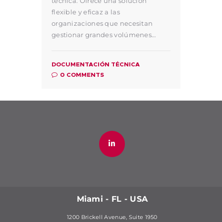
técnica. Ofrece una solución
flexible y eficaz a las
organizaciones que necesitan
gestionar grandes volúmenes…
DOCUMENTACIÓN TÉCNICA
0
COMMENTS
Miami - FL - USA
1200 Brickell Avenue, Suite 1950