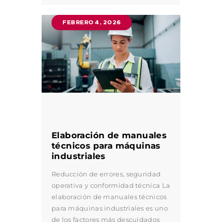
FEBRERO 4, 2026
Elaboración de manuales
técnicos para máquinas
industriales
Reducción de errores, seguridad
operativa y conformidad técnica La
elaboración de manuales técnicos
para máquinas industriales es uno
de los factores más descuidados